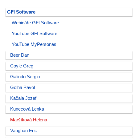
GFI Software
Webináře GFI Software
YouTube GFI Software
YouTube MyPersonas
Beer Dan
Coyle Greg
Galindo Sergio
Golha Pavol
Kačala Jozef
Kunecová Lenka
Maršíková Helena
Vaughan Eric