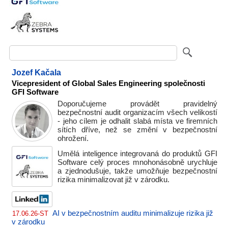
Jozef Kačala
Vicepresident of Global Sales Engineering společnosti
GFI Software
Doporučujeme provádět pravidelný
bezpečnostní audit organizacím všech velikostí
- jeho cílem je odhalit slabá místa ve firemních
sítích dříve, než se změní v bezpečnostní
ohrožení.
Umělá inteligence integrovaná do produktů GFI
Software celý proces mnohonásobně urychluje
a zjednodušuje, takže umožňuje bezpečnostní
rizika minimalizovat již v zárodku.
AI v bezpečnostním auditu minimalizuje rizika již
17.06.26-ST
v zárodku