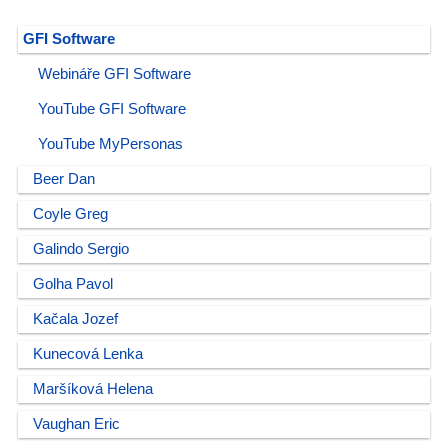
GFI Software
Webináře GFI Software
YouTube GFI Software
YouTube MyPersonas
Beer Dan
Coyle Greg
Galindo Sergio
Golha Pavol
Kačala Jozef
Kunecová Lenka
Maršíková Helena
Vaughan Eric