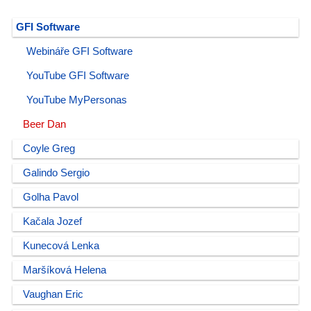
GFI Software
Webináře GFI Software
YouTube GFI Software
YouTube MyPersonas
Beer Dan
Coyle Greg
Galindo Sergio
Golha Pavol
Kačala Jozef
Kunecová Lenka
Maršíková Helena
Vaughan Eric