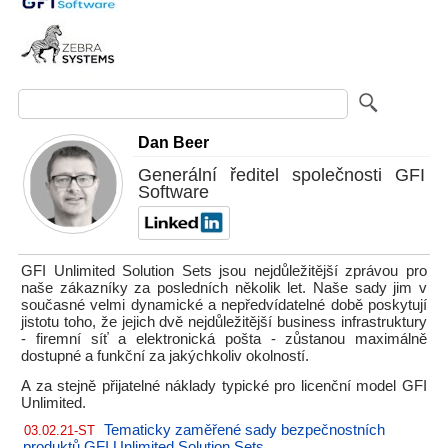
Dan Beer
Generální ředitel společnosti GFI
Software
GFI Unlimited Solution Sets jsou nejdůležitější zprávou pro
naše zákazníky za posledních několik let. Naše sady jim v
současné velmi dynamické a nepředvídatelné době poskytují
jistotu toho, že jejich dvě nejdůležitější business infrastruktury
- firemní síť a elektronická pošta - zůstanou maximálně
dostupné a funkční za jakýchkoliv okolností.
A za stejně přijatelné náklady typické pro licenční model GFI
Unlimited.
Tematicky zaměřené sady bezpečnostních
03.02.21-ST
produktů GFI Unlimited Solution Sets