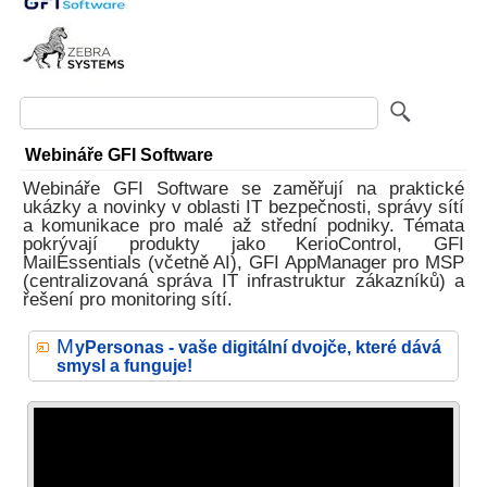
Webináře GFI Software
Webináře GFI Software se zaměřují na praktické
ukázky a novinky v oblasti IT bezpečnosti, správy sítí
a komunikace pro malé až střední podniky. Témata
pokrývají produkty jako KerioControl, GFI
MailEssentials (včetně AI), GFI AppManager pro MSP
(centralizovaná správa IT infrastruktur zákazníků) a
řešení pro monitoring sítí.
M
yPersonas - vaše digitální dvojče, které dává
smysl a funguje!