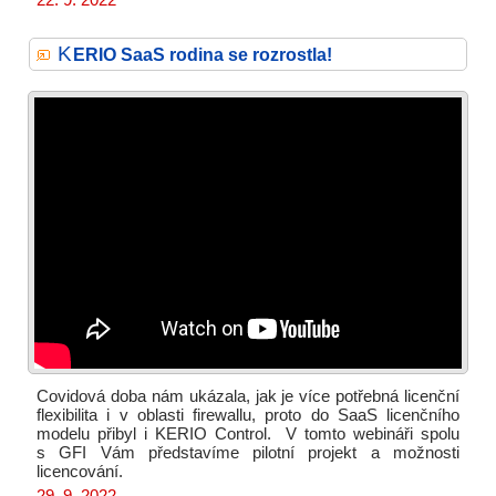
K
ERIO SaaS rodina se rozrostla!
Covidová doba nám ukázala, jak je více potřebná licenční
flexibilita i v oblasti firewallu, proto do SaaS licenčního
modelu přibyl i KERIO Control. V tomto webináři spolu
s GFI Vám představíme pilotní projekt a možnosti
licencování.