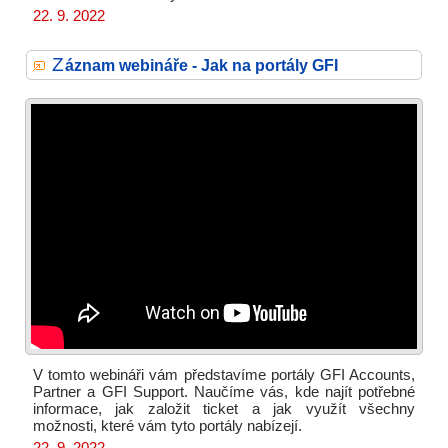
22. 9. 2022
Z
áznam webináře - Jak na portály GFI
V tomto webináři vám představíme portály GFI Accounts,
Partner a GFI Support. Naučíme vás, kde najít potřebné
informace, jak založit ticket a jak využít všechny
možnosti, které vám tyto portály nabízejí.
22. 9. 2022