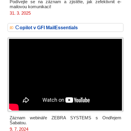
Podívejte se na záznam a zjistěte, jak zefektivnit e-
mailovou komunikaci!
31. 3. 2025
C
opilot v GFI MailEssentials
Záznam webináře ZEBRA SYSTEMS s Ondřejem
Šabatou.
9. 7. 2024