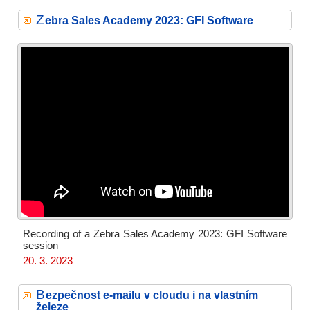
Z
ebra Sales Academy 2023: GFI Software
Recording of a Zebra Sales Academy 2023: GFI Software
session
20. 3. 2023
B
ezpečnost e-mailu v cloudu i na vlastním
železe