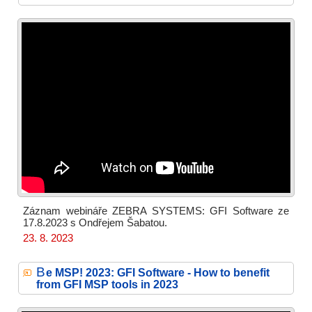
Záznam webináře ZEBRA SYSTEMS: GFI Software ze
17.8.2023 s Ondřejem Šabatou.
23. 8. 2023
B
e MSP! 2023: GFI Software - How to benefit
from GFI MSP tools in 2023