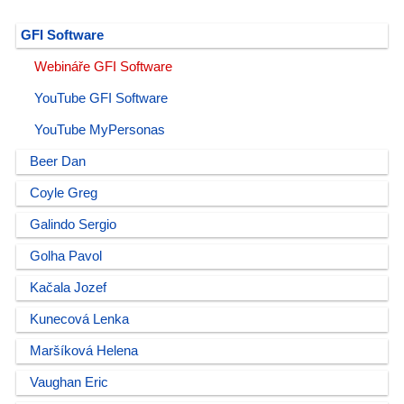
GFI Software
Webináře GFI Software
YouTube GFI Software
YouTube MyPersonas
Beer Dan
Coyle Greg
Galindo Sergio
Golha Pavol
Kačala Jozef
Kunecová Lenka
Maršíková Helena
Vaughan Eric