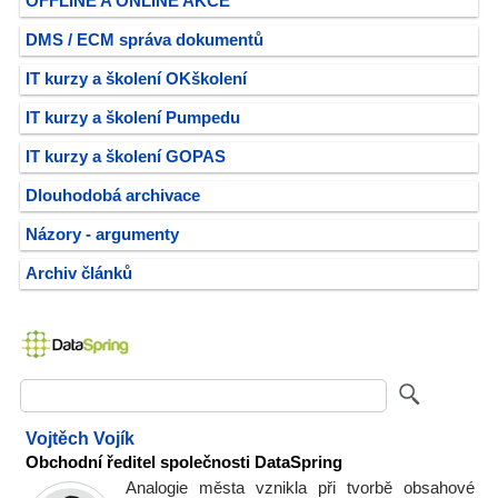
OFFLINE A ONLINE AKCE
DMS / ECM správa dokumentů
IT kurzy a školení OKškolení
IT kurzy a školení Pumpedu
IT kurzy a školení GOPAS
Dlouhodobá archivace
Názory - argumenty
Archiv článků
Vojtěch Vojík
Obchodní ředitel společnosti DataSpring
Analogie města vznikla při tvorbě obsahové