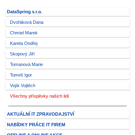
DataSpring s.r.o.
Dvořáková Dana
Chmiel Marek
Kareta Ondřej
Skopový Jiří
Tomanová Marie
Tomeš Igor
Vojík Vojtěch
Všechny příspěvky našich lidí
AKTUÁLNÍ IT ZPRAVODAJSTVÍ
NABÍDKY PRÁCE IT FIREM