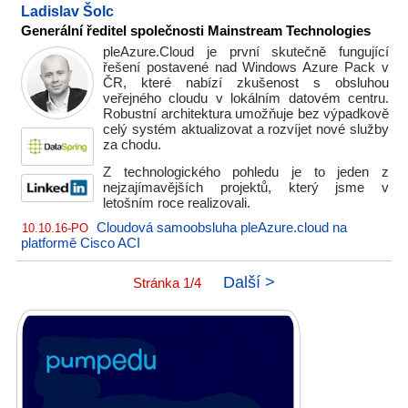
Ladislav Šolc
Generální ředitel společnosti Mainstream Technologies
pleAzure.Cloud je první skutečně fungující
řešení postavené nad Windows Azure Pack v
ČR, které nabízí zkušenost s obsluhou
veřejného cloudu v lokálním datovém centru.
Robustní architektura umožňuje bez výpadkově
celý systém aktualizovat a rozvíjet nové služby
za chodu.
Z technologického pohledu je to jeden z
nejzajímavějších projektů, který jsme v
letošním roce realizovali.
Cloudová samoobsluha pleAzure.cloud na
10.10.16-PO
platformě Cisco ACI
Další >
Stránka 1/4