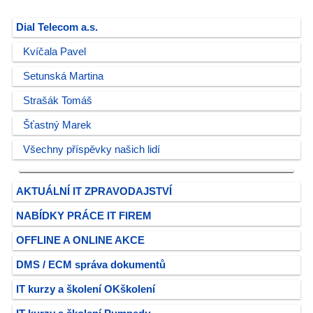
Dial Telecom a.s.
Kvíčala Pavel
Setunská Martina
Strašák Tomáš
Šťastný Marek
Všechny příspěvky našich lidí
AKTUÁLNÍ IT ZPRAVODAJSTVÍ
NABÍDKY PRÁCE IT FIREM
OFFLINE A ONLINE AKCE
DMS / ECM správa dokumentů
IT kurzy a školení OKškolení