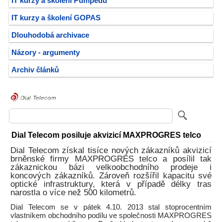
IT kurzy a školení Pumpedu
IT kurzy a školení GOPAS
Dlouhodobá archivace
Názory - argumenty
Archiv článků
Dial Telecom posiluje akvizicí MAXPROGRES telco
Dial Telecom získal tisíce nových zákazníků akvizicí
brněnské firmy MAXPROGRES telco a posílil tak
zákaznickou bázi velkoobchodního prodeje i
koncových zákazníků. Zároveň rozšířil kapacitu své
optické infrastruktury, která v případě délky tras
narostla o více než 500 kilometrů.
Dial Telecom se v pátek 4.10. 2013 stal stoprocentním
vlastníkem obchodního podílu ve společnosti MAXPROGRES