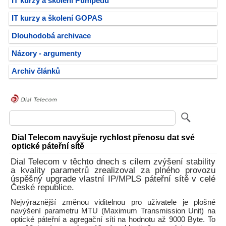
IT kurzy a školení Pumpedu
IT kurzy a školení GOPAS
Dlouhodobá archivace
Názory - argumenty
Archiv článků
Dial Telecom navyšuje rychlost přenosu dat své
optické páteřní sítě
Dial Telecom v těchto dnech s cílem zvýšení stability
a kvality parametrů zrealizoval za plného provozu
úspěšný upgrade vlastní IP/MPLS páteřní sítě v celé
České republice.
Nejvýraznější změnou viditelnou pro uživatele je plošné
navýšení parametru MTU (Maximum Transmission Unit) na
optické páteřní a agregační síti na hodnotu až 9000 Byte. To