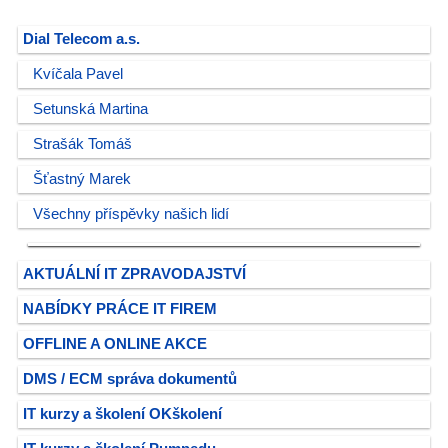
Dial Telecom a.s.
Kvíčala Pavel
Setunská Martina
Strašák Tomáš
Šťastný Marek
Všechny příspěvky našich lidí
AKTUÁLNÍ IT ZPRAVODAJSTVÍ
NABÍDKY PRÁCE IT FIREM
OFFLINE A ONLINE AKCE
DMS / ECM správa dokumentů
IT kurzy a školení OKškolení