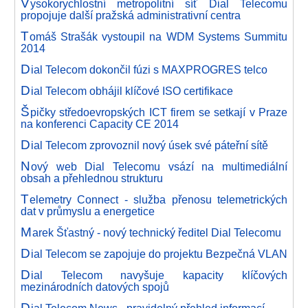
V
ysokorychlostní metropolitní síť Dial Telecomu
propojuje další pražská administrativní centra
T
omáš Strašák vystoupil na WDM Systems Summitu
2014
D
ial Telecom dokončil fúzi s MAXPROGRES telco
D
ial Telecom obhájil klíčové ISO certifikace
Š
pičky středoevropských ICT firem se setkají v Praze
na konferenci Capacity CE 2014
D
ial Telecom zprovoznil nový úsek své páteřní sítě
N
ový web Dial Telecomu vsází na multimediální
obsah a přehlednou strukturu
T
elemetry Connect - služba přenosu telemetrických
dat v průmyslu a energetice
M
arek Šťastný - nový technický ředitel Dial Telecomu
D
ial Telecom se zapojuje do projektu Bezpečná VLAN
D
ial Telecom navyšuje kapacity klíčových
mezinárodních datových spojů
D