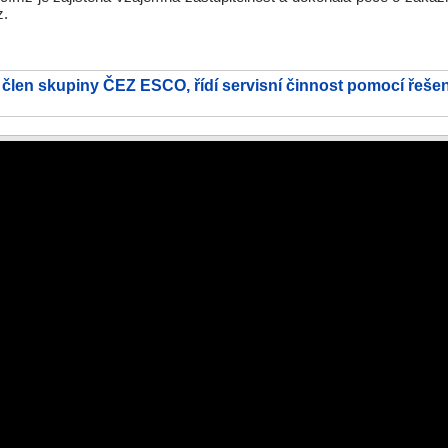
z.
, člen skupiny ČEZ ESCO, řídí servisní činnost pomocí řešen