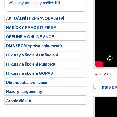
Všechny příspěvky našich lidí
AKTUÁLNÍ IT ZPRAVODAJSTVÍ
NABÍDKY PRÁCE IT FIREM
OFFLINE A ONLINE AKCE
DMS / ECM správa dokumentů
IT kurzy a školení OKškolení
IT kurzy a školení Pumpedu
IT kurzy a školení GOPAS
4. 1. 2016
Dlouhodobá archivace
I
ntuo pr
Názory - argumenty
Archiv článků