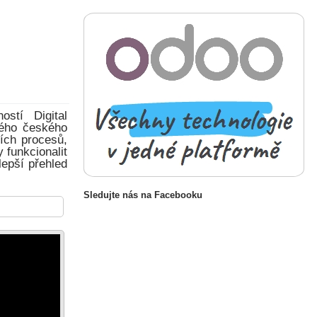
stí Digital
ného českého
ích procesů,
 funkcionalit
lepší přehled
Sledujte nás na Facebooku