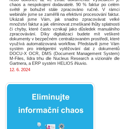
chaos a nespokojení dodavatelé. 90 % faktur po celém
světě je bohužel stále zpracováno ručně. V rámci
webináře jsme se zaměřili na efektivní procesování faktur.
Ukázali jsme Vám, jak snadno zpracovávat velké
množství faktur a jak eliminovat zmeškané lhůty splatnosti
či chyby, které často vznikají jako důsledek manuálního
zpracovávání. Díky digitalizaci budete mít veškeré
dokumenty v bezpečném centralizovaném prostředí, které
využívá automatizovaná workflow. Představili jsme Vám
systém pro inteligentní vytěžování dat z dokumentů
DOCU-X OCR, DMS (Document Management System)
M-Files, lídra trhu dle Nucleus Research a vizionáře dle
Gartnera, a ERP systém HELIOS iNuvio.
12. 6. 2024