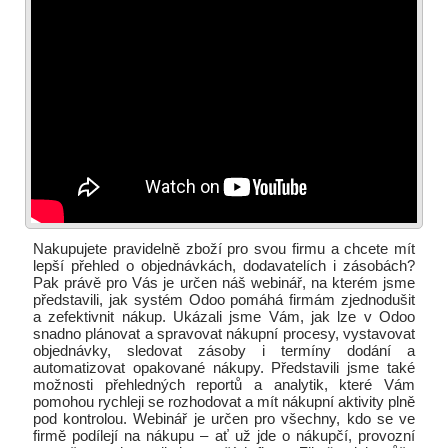
Nakupujete pravidelně zboží pro svou firmu a chcete mít
lepší přehled o objednávkách, dodavatelích i zásobách?
Pak právě pro Vás je určen náš webinář, na kterém jsme
představili, jak systém Odoo pomáhá firmám zjednodušit
a zefektivnit nákup. Ukázali jsme Vám, jak lze v Odoo
snadno plánovat a spravovat nákupní procesy, vystavovat
objednávky, sledovat zásoby i termíny dodání a
automatizovat opakované nákupy. Představili jsme také
možnosti přehledných reportů a analytik, které Vám
pomohou rychleji se rozhodovat a mít nákupní aktivity plně
pod kontrolou. Webinář je určen pro všechny, kdo se ve
firmě podílejí na nákupu – ať už jde o nákupčí, provozní