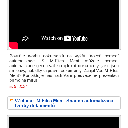
Posuňte tvorbu dokumentů na vyšší úroveň pomocí
automatizace. S M-Files Ment můžete pomocí
automatizace generovat komplexní dokumenty, jako jsou
smlouvy, nabídky či právní dokumenty. Zaujal Vás M-Files
Ment? Kontaktujte nás, rádi Vám předvedeme prezentaci
přímo na míru!
5. 9. 2024
W
ebinář: M-Files Ment: Snadná automatizace
tvorby dokumentů