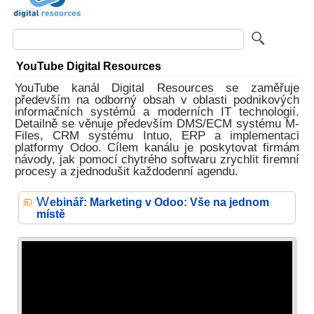
YouTube Digital Resources
YouTube kanál Digital Resources se zaměřuje
především na odborný obsah v oblasti podnikových
informačních systémů a moderních IT technologií.
Detailně se věnuje především DMS/ECM systému M-
Files, CRM systému Intuo, ERP a implementaci
platformy Odoo. Cílem kanálu je poskytovat firmám
návody, jak pomocí chytrého softwaru zrychlit firemní
procesy a zjednodušit každodenní agendu.
W
ebinář: Marketing v Odoo: Vše na jednom
místě