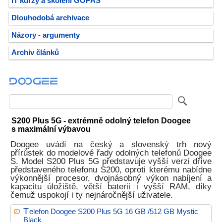
IT kurzy a školení GOPAS
Dlouhodobá archivace
Názory - argumenty
Archiv článků
S200 Plus 5G - extrémně odolný telefon Doogee
s maximální výbavou
Doogee uvádí na český a slovenský trh nový
přírůstek do modelové řady odolných telefonů Doogee
S. Model S200 Plus 5G představuje vyšší verzi dříve
představeného telefonu S200, oproti kterému nabídne
výkonnější procesor, dvojnásobný výkon nabíjení a
kapacitu úložiště, větší baterii i vyšší RAM, díky
čemuž uspokojí i ty nejnáročnější uživatele.
T
elefon Doogee S200 Plus 5G 16 GB /512 GB Mystic
Black