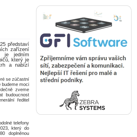
 25 představí
ích zařízení
 je jedním
ičů, který je
trh a nabízí
eré se zúčastní
 že budeme moci
Srdečně zveme
t budoucnost
nerální ředitel
dolné telefony
023, který do
080 doplněnou