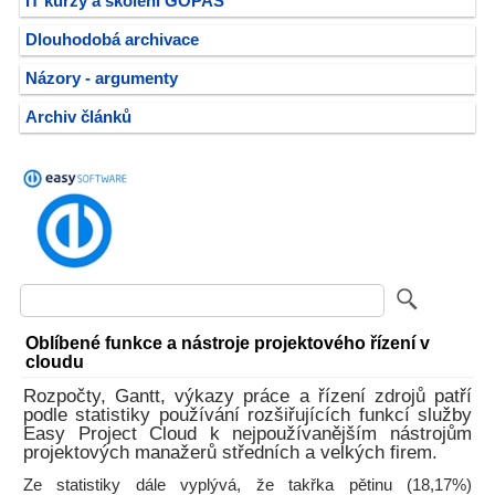
IT kurzy a školení GOPAS
Dlouhodobá archivace
Názory - argumenty
Archiv článků
Oblíbené funkce a nástroje projektového řízení v
cloudu
Rozpočty, Gantt, výkazy práce a řízení zdrojů patří
podle statistiky používání rozšiřujících funkcí služby
Easy Project Cloud k nejpoužívanějším nástrojům
projektových manažerů středních a velkých firem.
Ze statistiky dále vyplývá, že takřka pětinu (18,17%)