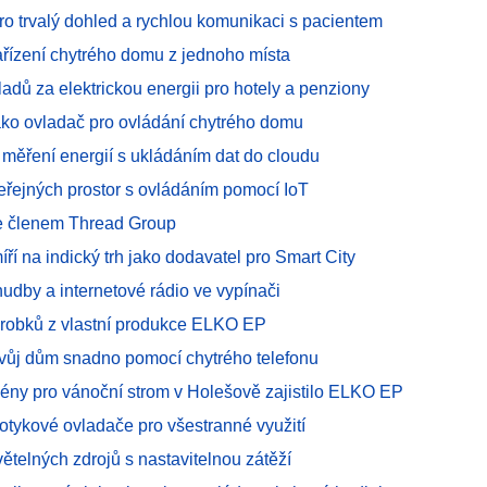
o trvalý dohled a rychlou komunikaci s pacientem
ařízení chytrého domu z jednoho místa
adů za elektrickou energii pro hotely a penziony
ako ovladač pro ovládání chytrého domu
 měření energií s ukládáním dat do cloudu
veřejných prostor s ovládáním pomocí IoT
e členem Thread Group
í na indický trh jako dodavatel pro Smart City
udby a internetové rádio ve vypínači
robků z vlastní produkce ELKO EP
svůj dům snadno pomocí chytrého telefonu
cény pro vánoční strom v Holešově zajistilo ELKO EP
otykové ovladače pro všestranné využití
ětelných zdrojů s nastavitelnou zátěží