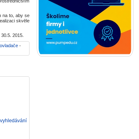
rostřednictvím
 na to, aby se
ealizaci skvěle
 30.5. 2015.
ovladače
-
vyhledávání