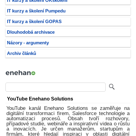
IT kurzy a školení OKškolení
IT kurzy a školení Pumpedu
IT kurzy a školení GOPAS
Dlouhodobá archivace
Názory - argumenty
Archiv článků
YouTube Enehano Solutions
YouTube kanál Enehano Solutions se zaměřuje na
digitální transformaci firem, Salesforce technologie a
automatizaci procesů. Obsah tvoří rozhovory,
případové studie, webináře a inspirativní videa o růstu
a inovacích. Je určen manažerům, startupům a
firmám, které hledají inspiraci v oblasti digitální