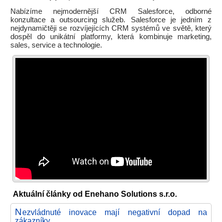
Nabízíme nejmodernější CRM Salesforce, odborné
konzultace a outsourcing služeb. Salesforce je jedním z
nejdynamičtěji se rozvíjejících CRM systémů ve světě, který
dospěl do unikátní platformy, která kombinuje marketing,
sales, service a technologie.
Aktuální články od Enehano Solutions s.r.o.
N
ezvládnuté inovace mají negativní dopad na
zákazníky