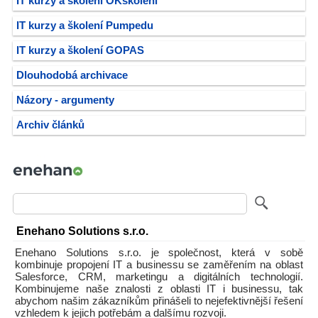
IT kurzy a školení OKškolení
IT kurzy a školení Pumpedu
IT kurzy a školení GOPAS
Dlouhodobá archivace
Názory - argumenty
Archiv článků
Enehano Solutions s.r.o.
Enehano Solutions s.r.o. je společnost, která v sobě
kombinuje propojení IT a businessu se zaměřením na oblast
Salesforce, CRM, marketingu a digitálních technologií.
Kombinujeme naše znalosti z oblasti IT i businessu, tak
abychom našim zákazníkům přinášeli to nejefektivnější řešení
vzhledem k jejich potřebám a dalšímu rozvoji.