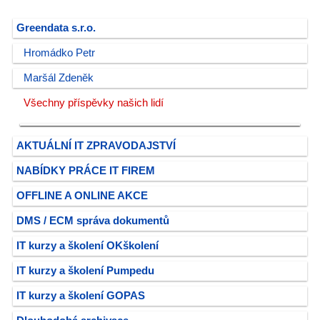
Greendata s.r.o.
Hromádko Petr
Maršál Zdeněk
Všechny příspěvky našich lidí
AKTUÁLNÍ IT ZPRAVODAJSTVÍ
NABÍDKY PRÁCE IT FIREM
OFFLINE A ONLINE AKCE
DMS / ECM správa dokumentů
IT kurzy a školení OKškolení
IT kurzy a školení Pumpedu
IT kurzy a školení GOPAS