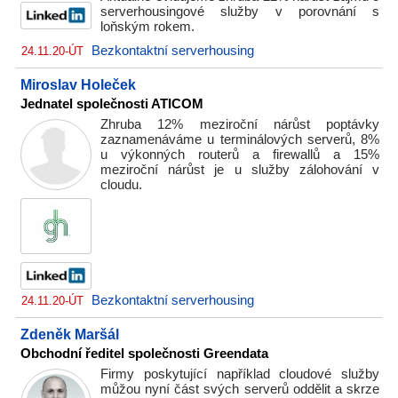
serverhousingové služby v porovnání s
loňským rokem.
Bezkontaktní serverhousing
24.11.20-ÚT
Miroslav Holeček
Jednatel společnosti ATICOM
Zhruba 12% meziroční nárůst poptávky
zaznamenáváme u terminálových serverů, 8%
u výkonných routerů a firewallů a 15%
meziroční nárůst je u služby zálohování v
cloudu.
Bezkontaktní serverhousing
24.11.20-ÚT
Zdeněk Maršál
Obchodní ředitel společnosti Greendata
Firmy poskytující například cloudové služby
můžou nyní část svých serverů oddělit a skrze