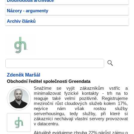
Dlouhodobá archivace
Názory - argumenty
Archiv článků
Zdeněk Maršál
Obchodní ředitel společnosti Greendata
Snažíme se vyjít zákazníkům vstříc a
minimalizovat fyzické kontakty - trh na to
reaguje také velmi pozitivně. Registrujeme
meziroční růst cloudových služeb kolem 17%,
nejvíce nám však rostou služby
serverhousingu, tedy služby, při které si
zákazníci nechávají vlastní servery provozovat
v datacentru.
Aktuálně evidujeme zhruba 22% nárůst zájmu o