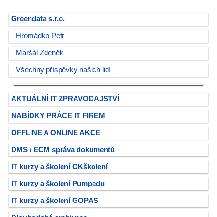
Greendata s.r.o.
Hromádko Petr
Maršál Zdeněk
Všechny příspěvky našich lidí
AKTUÁLNÍ IT ZPRAVODAJSTVÍ
NABÍDKY PRÁCE IT FIREM
OFFLINE A ONLINE AKCE
DMS / ECM správa dokumentů
IT kurzy a školení OKškolení
IT kurzy a školení Pumpedu
IT kurzy a školení GOPAS