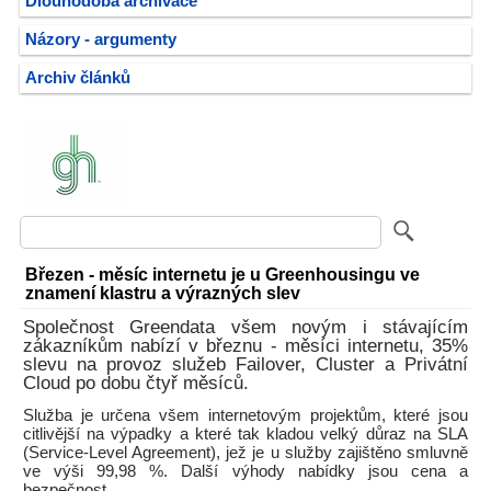
Dlouhodobá archivace
Názory - argumenty
Archiv článků
Březen - měsíc internetu je u Greenhousingu ve
znamení klastru a výrazných slev
Společnost Greendata všem novým i stávajícím
zákazníkům nabízí v březnu - měsíci internetu, 35%
slevu na provoz služeb Failover, Cluster a Privátní
Cloud po dobu čtyř měsíců.
Služba je určena všem internetovým projektům, které jsou
citlivější na výpadky a které tak kladou velký důraz na SLA
(Service-Level Agreement), jež je u služby zajištěno smluvně
ve výši 99,98 %. Další výhody nabídky jsou cena a
bezpečnost.