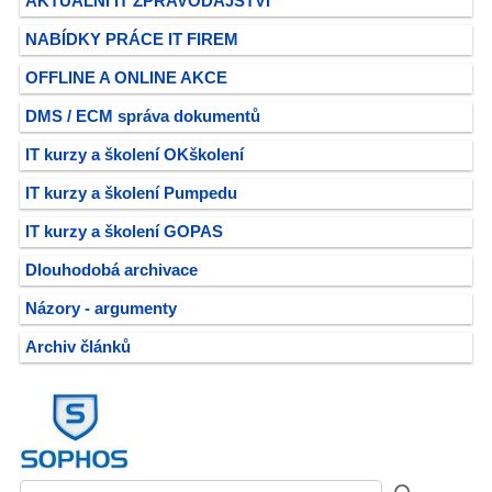
AKTUÁLNÍ IT ZPRAVODAJSTVÍ
NABÍDKY PRÁCE IT FIREM
OFFLINE A ONLINE AKCE
DMS / ECM správa dokumentů
IT kurzy a školení OKškolení
IT kurzy a školení Pumpedu
IT kurzy a školení GOPAS
Dlouhodobá archivace
Názory - argumenty
Archiv článků