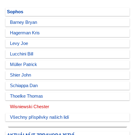
Sophos
Barney Bryan
Hagerman Kris
Levy Joe
Lucchini Bill
Müller Patrick
Shier John
Schiappa Dan
Thoelke Thomas
Wisniewski Chester
Všechny příspěvky našich lidí