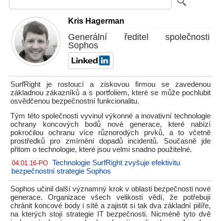
Kris Hagerman
Generální ředitel společnosti
Sophos
SurfRight je rostoucí a ziskovou firmou se zavedenou
základnou zákazníků a s portfoliem, které se může pochlubit
osvědčenou bezpečnostní funkcionalitu.
Tým této společnosti vyvinul výkonné a inovativní technologie
ochrany koncových bodů nové generace, které nabízí
pokročilou ochranu více různorodých prvků, a to včetně
prostředků pro zmírnění dopadů incidentů. Současně jde
přitom o technologie, které jsou velmi snadno použitelné.
Technologie SurfRight zvyšuje efektivitu
04.01.16-PO
bezpečnostní strategie Sophos
Sophos učinil další významný krok v oblasti bezpečnosti nové
generace. Organizace všech velikostí vědí, že potřebují
chránit koncové body i sítě a zajistit si tak dva základní pilíře,
na kterých stojí strategie IT bezpečnosti. Nicméně tyto dvě