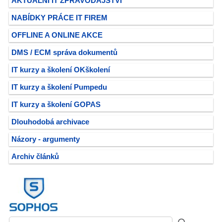
AKTUÁLNÍ IT ZPRAVODAJSTVÍ
NABÍDKY PRÁCE IT FIREM
OFFLINE A ONLINE AKCE
DMS / ECM správa dokumentů
IT kurzy a školení OKškolení
IT kurzy a školení Pumpedu
IT kurzy a školení GOPAS
Dlouhodobá archivace
Názory - argumenty
Archiv článků