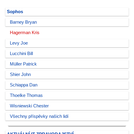
Sophos
Barney Bryan
Hagerman Kris
Levy Joe
Lucchini Bill
Müller Patrick
Shier John
Schiappa Dan
Thoelke Thomas
Wisniewski Chester
Všechny příspěvky našich lidí