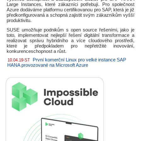
Large Instances, které zákazníci potřebují. Pro společnost
Azure dodáváme platformu certifikovanou pro SAP, která je již
předkonfigurovaná a schopná zajistit svým zákazníkům vyšší
produktivitu.
SUSE umožňuje podnikům s open source řešeními, jako je
toto, implementovat nejlepší řešení digitální transformace a
realizovat správu hybridního a více cloudového prostředí,
které je předpokladem pro nepřetržité inovování,
konkurenceschopnost a růst.
První komerční Linux pro velké instance SAP
10.04.19-ST
HANA provozované na Microsoft Azure