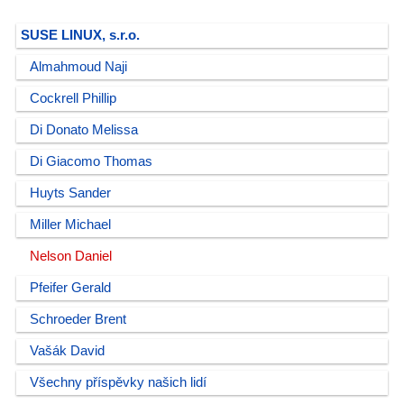
SUSE LINUX, s.r.o.
Almahmoud Naji
Cockrell Phillip
Di Donato Melissa
Di Giacomo Thomas
Huyts Sander
Miller Michael
Nelson Daniel
Pfeifer Gerald
Schroeder Brent
Vašák David
Všechny příspěvky našich lidí