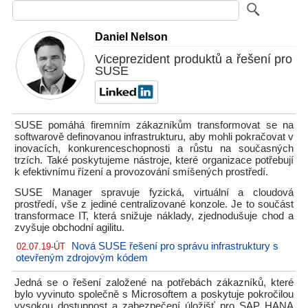
Daniel Nelson
Viceprezident produktů a řešení pro
SUSE
SUSE pomáhá firemním zákazníkům transformovat se na
softwarově definovanou infrastrukturu, aby mohli pokračovat v
inovacích, konkurenceschopnosti a růstu na současných
trzích. Také poskytujeme nástroje, které organizace potřebují
k efektivnímu řízení a provozování smíšených prostředí.
SUSE Manager spravuje fyzická, virtuální a cloudová
prostředí, vše z jediné centralizované konzole. Je to součást
transformace IT, která snižuje náklady, zjednodušuje chod a
zvyšuje obchodní agilitu.
Nová SUSE řešení pro správu infrastruktury s
02.07.19-ÚT
otevřeným zdrojovým kódem
Jedná se o řešení založené na potřebách zákazníků, které
bylo vyvinuto společně s Microsoftem a poskytuje pokročilou
vysokou dostupnost a zabezpečení úložišť pro SAP HANA