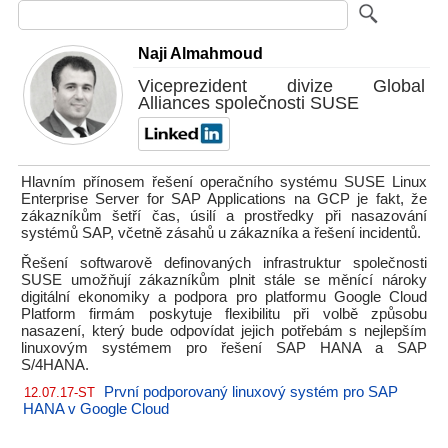
Naji Almahmoud
Viceprezident divize Global
Alliances společnosti SUSE
Hlavním přínosem řešení operačního systému SUSE Linux
Enterprise Server for SAP Applications na GCP je fakt, že
zákazníkům šetří čas, úsilí a prostředky při nasazování
systémů SAP, včetně zásahů u zákazníka a řešení incidentů.
Řešení softwarově definovaných infrastruktur společnosti
SUSE umožňují zákazníkům plnit stále se měnící nároky
digitální ekonomiky a podpora pro platformu Google Cloud
Platform firmám poskytuje flexibilitu při volbě způsobu
nasazení, který bude odpovídat jejich potřebám s nejlepším
linuxovým systémem pro řešení SAP HANA a SAP
S/4HANA.
První podporovaný linuxový systém pro SAP
12.07.17-ST
HANA v Google Cloud