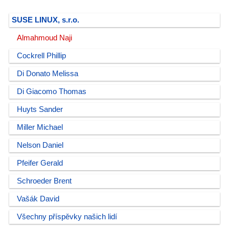
SUSE LINUX, s.r.o.
Almahmoud Naji
Cockrell Phillip
Di Donato Melissa
Di Giacomo Thomas
Huyts Sander
Miller Michael
Nelson Daniel
Pfeifer Gerald
Schroeder Brent
Vašák David
Všechny příspěvky našich lidí