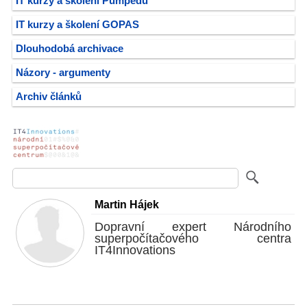
IT kurzy a školení Pumpedu
IT kurzy a školení GOPAS
Dlouhodobá archivace
Názory - argumenty
Archiv článků
Martin Hájek
Dopravní expert Národního
superpočítačového centra
IT4Innovations