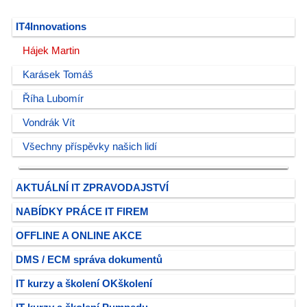
IT4Innovations
Hájek Martin
Karásek Tomáš
Říha Lubomír
Vondrák Vít
Všechny příspěvky našich lidí
AKTUÁLNÍ IT ZPRAVODAJSTVÍ
NABÍDKY PRÁCE IT FIREM
OFFLINE A ONLINE AKCE
DMS / ECM správa dokumentů
IT kurzy a školení OKškolení