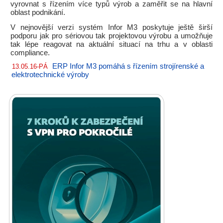
vyrovnat s řízením více typů výrob a zaměřit se na hlavní
oblast podnikání.
V nejnovější verzi systém Infor M3 poskytuje ještě širší
podporu jak pro sériovou tak projektovou výrobu a umožňuje
tak lépe reagovat na aktuální situací na trhu a v oblasti
compliance.
ERP Infor M3 pomáhá s řízením strojírenské a
13.05.16-PÁ
elektrotechnické výroby