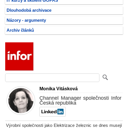
IT kurzy a školení GOPAS
Dlouhodobá archivace
Názory - argumenty
Archiv článků
Monika Vitásková
Channel Manager společnosti Infor
Česká republika
Výrobní společnosti jako Elektrizace železnic se dnes musejí