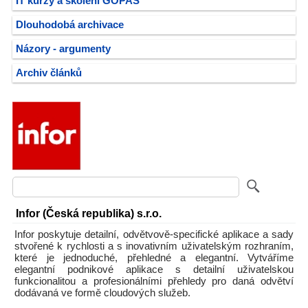
IT kurzy a školení GOPAS
Dlouhodobá archivace
Názory - argumenty
Archiv článků
Infor (Česká republika) s.r.o.
Infor poskytuje detailní, odvětvově-specifické aplikace a sady
stvořené k rychlosti a s inovativním uživatelským rozhraním,
které je jednoduché, přehledné a elegantní. Vytváříme
elegantní podnikové aplikace s detailní uživatelskou
funkcionalitou a profesionálními přehledy pro daná odvětví
dodávaná ve formě cloudových služeb.