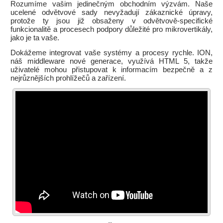
Rozumíme vašim jedinečným obchodním výzvám. Naše
ucelené odvětvové sady nevyžadují zákaznické úpravy,
protože ty jsou již obsaženy v odvětvově-specifické
funkcionalitě a procesech podpory důležité pro mikrovertikály,
jako je ta vaše.
Dokážeme integrovat vaše systémy a procesy rychle. ION,
náš middleware nové generace, využívá HTML 5, takže
uživatelé mohou přistupovat k informacím bezpečně a z
nejrůznějších prohlížečů a zařízení.