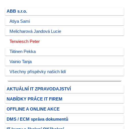
ABB s.r.o.
Atiya Sami
Melicharová Jandová Lucie
Terwiesch Peter
Tiitinen Pekka
Vainio Tanja
Všechny příspěvky našich lidí
AKTUÁLNÍ IT ZPRAVODAJSTVÍ
NABÍDKY PRÁCE IT FIREM
OFFLINE A ONLINE AKCE
DMS / ECM správa dokumentů