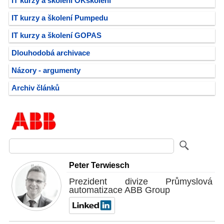
IT kurzy a školení OKškolení
IT kurzy a školení Pumpedu
IT kurzy a školení GOPAS
Dlouhodobá archivace
Názory - argumenty
Archiv článků
Peter Terwiesch
Prezident divize Průmyslová
automatizace ABB Group