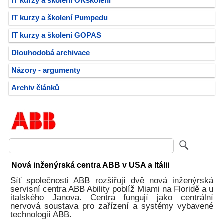
IT kurzy a školení OKškolení
IT kurzy a školení Pumpedu
IT kurzy a školení GOPAS
Dlouhodobá archivace
Názory - argumenty
Archiv článků
Nová inženýrská centra ABB v USA a Itálii
Síť společnosti ABB rozšiřují dvě nová inženýrská
servisní centra ABB Ability poblíž Miami na Floridě a u
italského Janova. Centra fungují jako centrální
nervová soustava pro zařízení a systémy vybavené
technologií ABB.