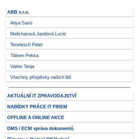
ABB s.r.o.
Atiya Sami
Melicharová Jandová Lucie
Terwiesch Peter
Tiitinen Pekka
Vainio Tanja
Všechny příspěvky našich lidí
AKTUÁLNÍ IT ZPRAVODAJSTVÍ
NABÍDKY PRÁCE IT FIREM
OFFLINE A ONLINE AKCE
DMS / ECM správa dokumentů