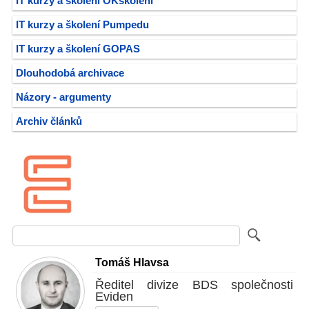
IT kurzy a školení OKškolení
IT kurzy a školení Pumpedu
IT kurzy a školení GOPAS
Dlouhodobá archivace
Názory - argumenty
Archiv článků
Tomáš Hlavsa
Ředitel divize BDS společnosti
Eviden