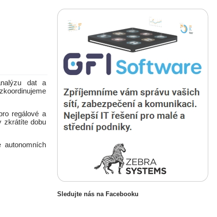
nalýzu dat a
zkoordinujeme
pro regálové a
 zkrátíte dobu
ce autonomních
Sledujte nás na Facebooku