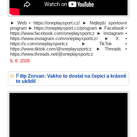
► Web • https://oneplaysport.cz/ ► Nejlepší sportovní
program ► https://oneplaysport.cz/program ► Facebook •
https://www.facebook.com/oneplaysportcz ► Instagram •
https://www.instagram.com/oneplaysportcz/ ► X •
https://x.com/oneplaysportcz ► TikTok •
https://www.tiktok.com/@oneplaysportcz ► Threads •
https://www.threads.net/@oneplaysportcz
6. 8. 2026
F
ilip Zorvan: Vakho to dostal na čepici a krásně
to uklidil