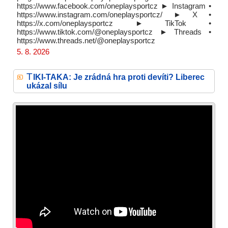
https://www.facebook.com/oneplaysportcz ► Instagram •
https://www.instagram.com/oneplaysportcz/ ► X •
https://x.com/oneplaysportcz ► TikTok •
https://www.tiktok.com/@oneplaysportcz ► Threads •
https://www.threads.net/@oneplaysportcz
5. 8. 2026
T
IKI-TAKA: Je zrádná hra proti devíti? Liberec
ukázal sílu