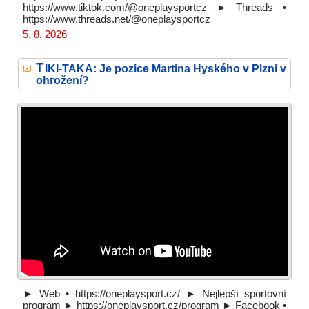
https://www.tiktok.com/@oneplaysportcz ► Threads •
https://www.threads.net/@oneplaysportcz
5. 8. 2026
T
IKI-TAKA: Je pozice Martina Hyského v Plzni v
ohrožení?
► Web • https://oneplaysport.cz/ ► Nejlepší sportovní
program ► https://oneplaysport.cz/program ► Facebook •