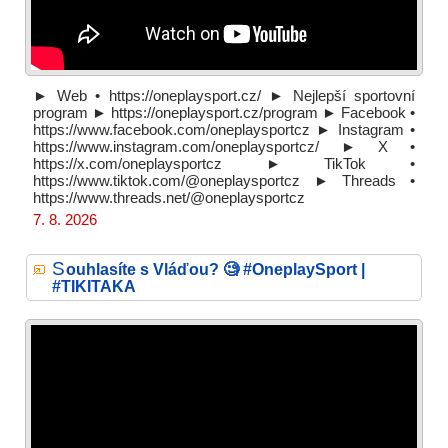
► Web • https://oneplaysport.cz/ ► Nejlepší sportovní
program ► https://oneplaysport.cz/program ► Facebook •
https://www.facebook.com/oneplaysportcz ► Instagram •
https://www.instagram.com/oneplaysportcz/ ► X •
https://x.com/oneplaysportcz ► TikTok •
https://www.tiktok.com/@oneplaysportcz ► Threads •
https://www.threads.net/@oneplaysportcz
7. 8. 2026
S
ouhlasíte s Vláďou? 🧐 #OneplaySport |
#TIKITAKA