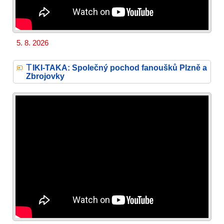
5. 8. 2026
T
IKI-TAKA: Společný pochod fanoušků Plzně a
Zbrojovky