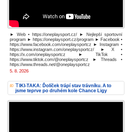
► Web • https://oneplaysport.cz/ ► Nejlepší sportovní
program ► https://oneplaysport.cz/program ► Facebook •
https://www.facebook.com/oneplaysportcz ► Instagram •
https://www.instagram.com/oneplaysportcz/ ► X •
https://x.com/oneplaysportcz ► TikTok •
https://www.tiktok.com/@oneplaysportcz ► Threads •
https://www.threads.net/@oneplaysportcz
5. 8. 2026
T
IKI-TAKA: Ďolíček trápí stav trávníku. A to
jsme teprve po druhém kole Chance Ligy