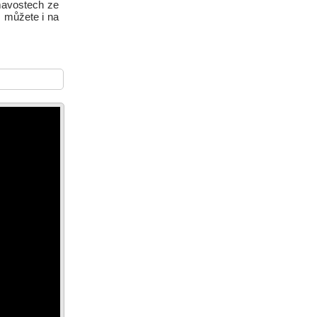
ímavostech ze
s můžete i na