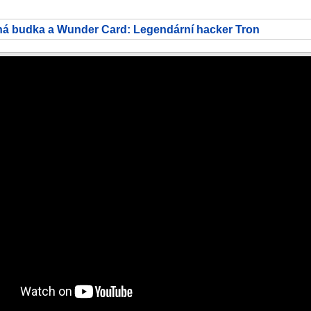
ná budka a Wunder Card: Legendární hacker Tron