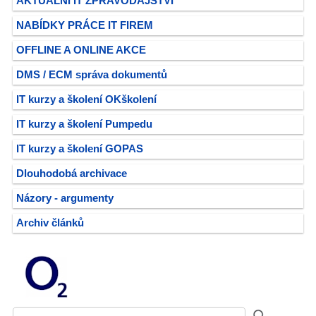
AKTUÁLNÍ IT ZPRAVODAJSTVÍ
NABÍDKY PRÁCE IT FIREM
OFFLINE A ONLINE AKCE
DMS / ECM správa dokumentů
IT kurzy a školení OKškolení
IT kurzy a školení Pumpedu
IT kurzy a školení GOPAS
Dlouhodobá archivace
Názory - argumenty
Archiv článků