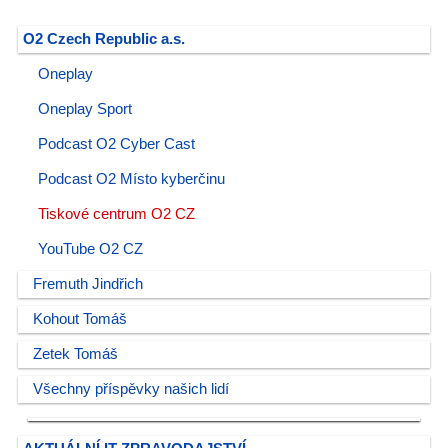
O2 Czech Republic a.s.
Oneplay
Oneplay Sport
Podcast O2 Cyber Cast
Podcast O2 Místo kyberčinu
Tiskové centrum O2 CZ
YouTube O2 CZ
Fremuth Jindřich
Kohout Tomáš
Zetek Tomáš
Všechny příspěvky našich lidí