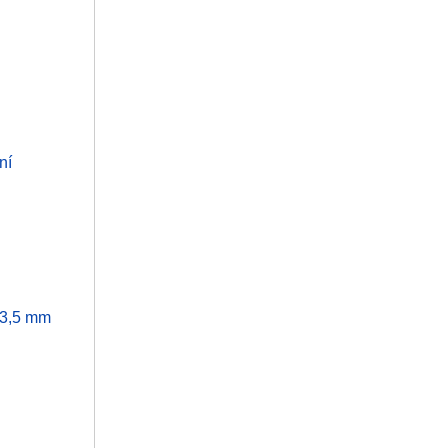
ní
 3,5 mm