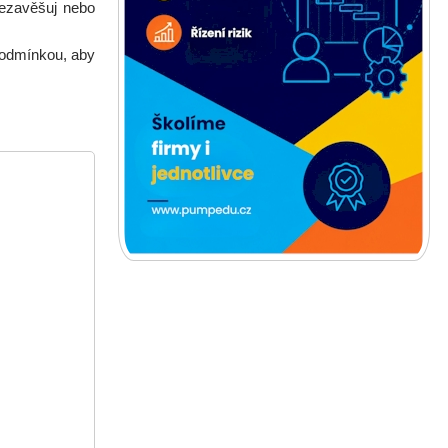
Nezavěšuj nebo
 podmínkou, aby