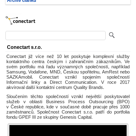
Archiv článků
Conectart s.r.o.
Conectart již více než 10 let poskytuje komplexní služby
kontaktního centra českým i zahraničním zákazníkům. Ve
svém portfoliu má řadu významných společností, například
Samsung, Vodafone, MND, Českou spořitelnu, AmRest nebo
SAZKAmobil. Conectart vznikl spojením společností
Informační linky a Direct Communication. V roce 2017
akvíroval další kontaktní centrum Quality Brands.
Sloučením těchto společností vznikl největší poskytovatel
služeb v oblasti Business Process Outsourcing (BPO)
v České republice, kde v současné době pracuje přes 1000
zaměstnanců. Společnost Conectart s.r.o. patří do portfolia
fondu GPEF III ze skupiny Genesis Capital.