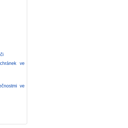
či
chránek ve
ečnostmi ve