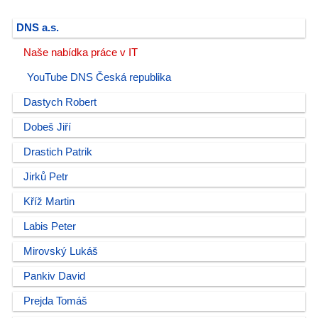
DNS a.s.
Naše nabídka práce v IT
YouTube DNS Česká republika
Dastych Robert
Dobeš Jiří
Drastich Patrik
Jirků Petr
Kříž Martin
Labis Peter
Mirovský Lukáš
Pankiv David
Prejda Tomáš