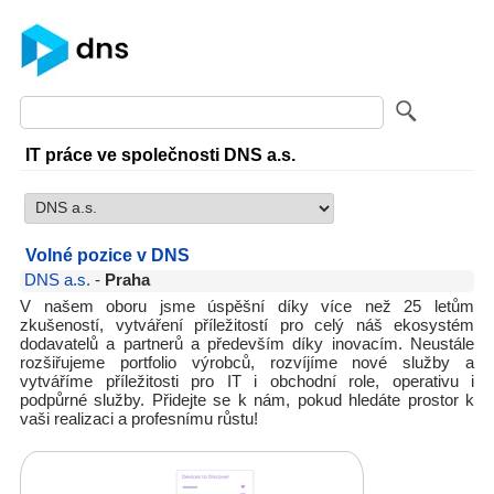
IT práce ve společnosti DNS a.s.
Volné pozice v DNS
DNS a.s.
-
Praha
V našem oboru jsme úspěšní díky více než 25 letům
zkušeností, vytváření příležitostí pro celý náš ekosystém
dodavatelů a partnerů a především díky inovacím. Neustále
rozšiřujeme portfolio výrobců, rozvíjíme nové služby a
vytváříme příležitosti pro IT i obchodní role, operativu i
podpůrné služby. Přidejte se k nám, pokud hledáte prostor k
vaši realizaci a profesnímu růstu!