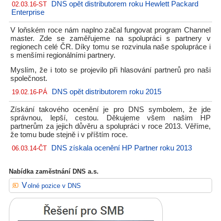
DNS opět distributorem roku Hewlett Packard
02.03.16-ST
Enterprise
V loňském roce nám naplno začal fungovat program Channel
master. Zde se zaměřujeme na spolupráci s partnery v
regionech celé ČR. Díky tomu se rozvinula naše spolupráce i
s menšími regionálními partnery.
Myslím, že i toto se projevilo při hlasování partnerů pro naši
společnost.
DNS opět distributorem roku 2015
19.02.16-PÁ
Získání takového ocenění je pro DNS symbolem, že jde
správnou, lepší, cestou. Děkujeme všem našim HP
partnerům za jejich důvěru a spolupráci v roce 2013. Věříme,
že tomu bude stejně i v příštím roce.
DNS získala ocenění HP Partner roku 2013
06.03.14-ČT
Nabídka zaměstnání DNS a.s.
Volné pozice v DNS