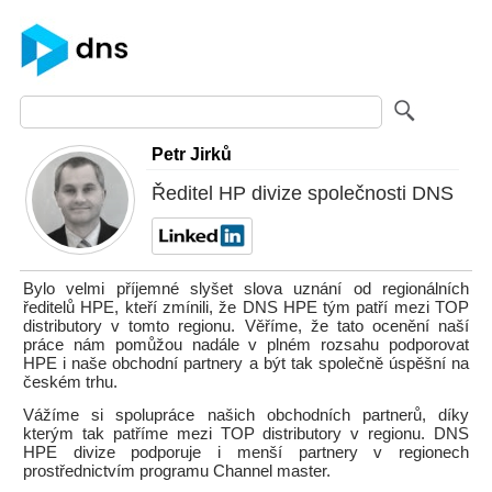
Petr Jirků
Ředitel HP divize společnosti DNS
Bylo velmi příjemné slyšet slova uznání od regionálních
ředitelů HPE, kteří zmínili, že DNS HPE tým patří mezi TOP
distributory v tomto regionu. Věříme, že tato ocenění naší
práce nám pomůžou nadále v plném rozsahu podporovat
HPE i naše obchodní partnery a být tak společně úspěšní na
českém trhu.
Vážíme si spolupráce našich obchodních partnerů, díky
kterým tak patříme mezi TOP distributory v regionu. DNS
HPE divize podporuje i menší partnery v regionech
prostřednictvím programu Channel master.