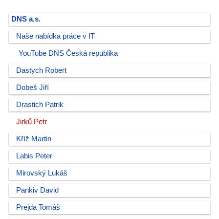
DNS a.s.
Naše nabídka práce v IT
YouTube DNS Česká republika
Dastych Robert
Dobeš Jiří
Drastich Patrik
Jirků Petr
Kříž Martin
Labis Peter
Mirovský Lukáš
Pankiv David
Prejda Tomáš