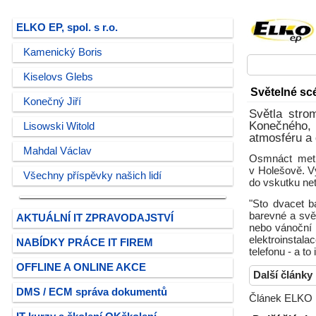
ELKO EP, spol. s r.o.
Kamenický Boris
Kiselovs Glebs
Světelné sc
Konečný Jiří
Světla stro
Konečného, 
Lisowski Witold
atmosféru a 
Mahdal Václav
Osmnáct metr
v Holešově. V
Všechny příspěvky našich lidí
do vskutku net
"Sto dvacet 
barevné a svět
AKTUÁLNÍ IT ZPRAVODAJSTVÍ
nebo vánoční 
elektroinstala
NABÍDKY PRÁCE IT FIREM
telefonu - a to
OFFLINE A ONLINE AKCE
Další články
DMS / ECM správa dokumentů
Článek ELKO EP