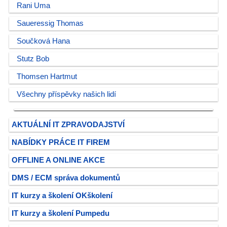
Rani Uma
Saueressig Thomas
Součková Hana
Stutz Bob
Thomsen Hartmut
Všechny příspěvky našich lidí
AKTUÁLNÍ IT ZPRAVODAJSTVÍ
NABÍDKY PRÁCE IT FIREM
OFFLINE A ONLINE AKCE
DMS / ECM správa dokumentů
IT kurzy a školení OKškolení
IT kurzy a školení Pumpedu