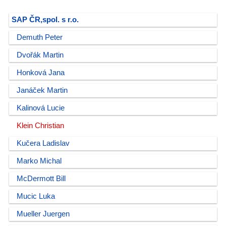
SAP ČR,spol. s r.o.
Demuth Peter
Dvořák Martin
Honková Jana
Janáček Martin
Kalinová Lucie
Klein Christian
Kučera Ladislav
Marko Michal
McDermott Bill
Mucic Luka
Mueller Juergen