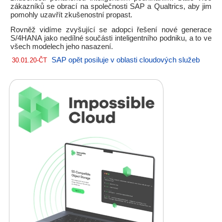
zákazníků se obrací na společnosti SAP a Qualtrics, aby jim
pomohly uzavřít zkušenostní propast.
Rovněž vidíme zvyšující se adopci řešení nové generace
S/4HANA jako nedílné součásti inteligentního podniku, a to ve
všech modelech jeho nasazení.
SAP opět posiluje v oblasti cloudových služeb
30.01.20-ČT