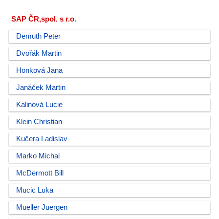
SAP ČR,spol. s r.o.
Demuth Peter
Dvořák Martin
Honková Jana
Janáček Martin
Kalinová Lucie
Klein Christian
Kučera Ladislav
Marko Michal
McDermott Bill
Mucic Luka
Mueller Juergen