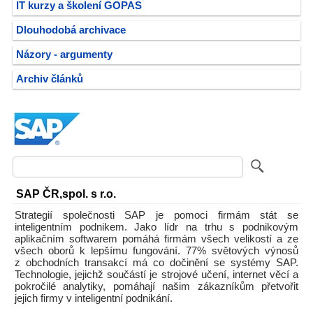
IT kurzy a školení GOPAS
Dlouhodobá archivace
Názory - argumenty
Archiv článků
SAP ČR,spol. s r.o.
Strategií společnosti SAP je pomoci firmám stát se
inteligentním podnikem. Jako lídr na trhu s podnikovým
aplikačním softwarem pomáhá firmám všech velikostí a ze
všech oborů k lepšímu fungování. 77% světových výnosů
z obchodních transakcí má co dočinění se systémy SAP.
Technologie, jejichž součástí je strojové učení, internet věcí a
pokročilé analytiky, pomáhají našim zákazníkům přetvořit
jejich firmy v inteligentní podnikání.