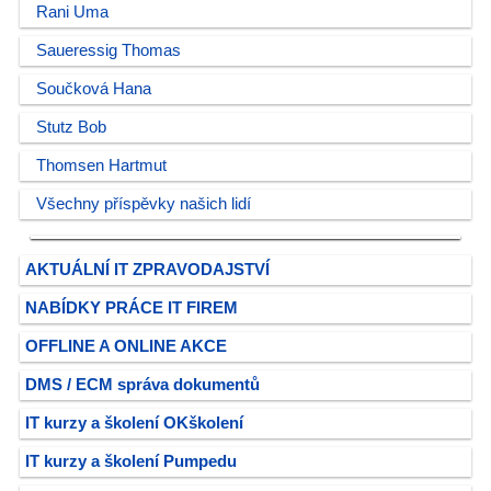
Rani Uma
Saueressig Thomas
Součková Hana
Stutz Bob
Thomsen Hartmut
Všechny příspěvky našich lidí
AKTUÁLNÍ IT ZPRAVODAJSTVÍ
NABÍDKY PRÁCE IT FIREM
OFFLINE A ONLINE AKCE
DMS / ECM správa dokumentů
IT kurzy a školení OKškolení
IT kurzy a školení Pumpedu