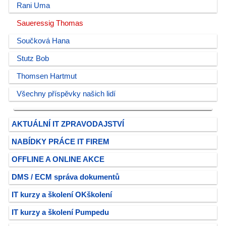
Rani Uma
Saueressig Thomas
Součková Hana
Stutz Bob
Thomsen Hartmut
Všechny příspěvky našich lidí
AKTUÁLNÍ IT ZPRAVODAJSTVÍ
NABÍDKY PRÁCE IT FIREM
OFFLINE A ONLINE AKCE
DMS / ECM správa dokumentů
IT kurzy a školení OKškolení
IT kurzy a školení Pumpedu