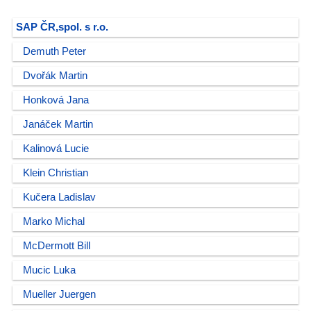
SAP ČR,spol. s r.o.
Demuth Peter
Dvořák Martin
Honková Jana
Janáček Martin
Kalinová Lucie
Klein Christian
Kučera Ladislav
Marko Michal
McDermott Bill
Mucic Luka
Mueller Juergen