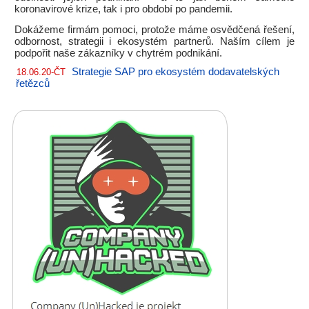
koronavirové krize, tak i pro období po pandemii.
Dokážeme firmám pomoci, protože máme osvědčená řešení,
odbornost, strategii i ekosystém partnerů. Naším cílem je
podpořit naše zákazníky v chytrém podnikání.
Strategie SAP pro ekosystém dodavatelských
18.06.20-ČT
řetězců