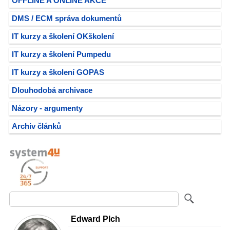
OFFLINE A ONLINE AKCE
DMS / ECM správa dokumentů
IT kurzy a školení OKškolení
IT kurzy a školení Pumpedu
IT kurzy a školení GOPAS
Dlouhodobá archivace
Názory - argumenty
Archiv článků
Edward Plch