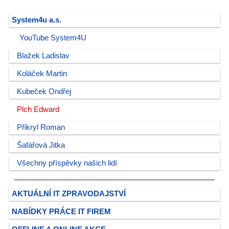
System4u a.s.
YouTube System4U
Blažek Ladislav
Koláček Martin
Kubeček Ondřej
Plch Edward
Přikryl Roman
Šafářová Jitka
Všechny příspěvky našich lidí
AKTUÁLNÍ IT ZPRAVODAJSTVÍ
NABÍDKY PRÁCE IT FIREM