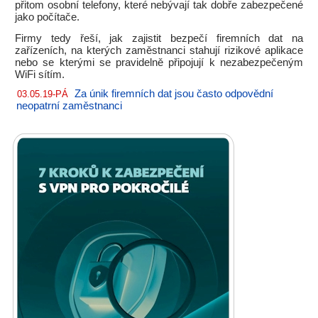
přitom osobní telefony, které nebývají tak dobře zabezpečené
jako počítače.
Firmy tedy řeší, jak zajistit bezpečí firemních dat na
zařízeních, na kterých zaměstnanci stahují rizikové aplikace
nebo se kterými se pravidelně připojují k nezabezpečeným
WiFi sítím.
Za únik firemních dat jsou často odpovědní
03.05.19-PÁ
neopatrní zaměstnanci