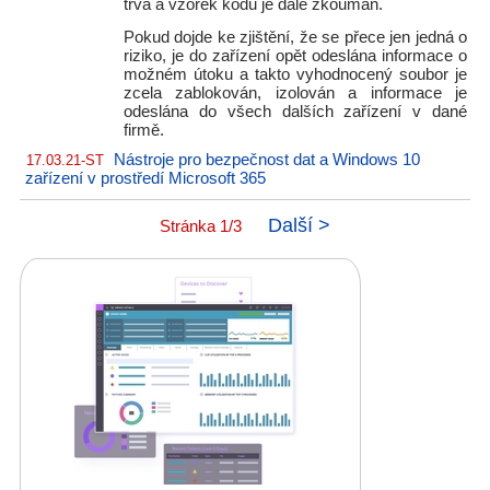
trvá a vzorek kódu je dále zkoumán.
Pokud dojde ke zjištění, že se přece jen jedná o
riziko, je do zařízení opět odeslána informace o
možném útoku a takto vyhodnocený soubor je
zcela zablokován, izolován a informace je
odeslána do všech dalších zařízení v dané
firmě.
Nástroje pro bezpečnost dat a Windows 10
17.03.21-ST
zařízení v prostředí Microsoft 365
Další >
Stránka 1/3