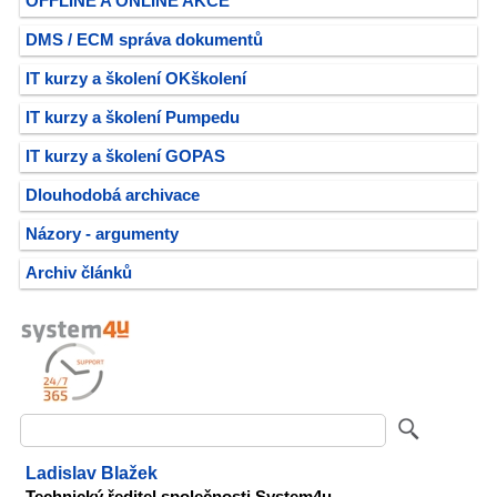
OFFLINE A ONLINE AKCE
DMS / ECM správa dokumentů
IT kurzy a školení OKškolení
IT kurzy a školení Pumpedu
IT kurzy a školení GOPAS
Dlouhodobá archivace
Názory - argumenty
Archiv článků
Ladislav Blažek