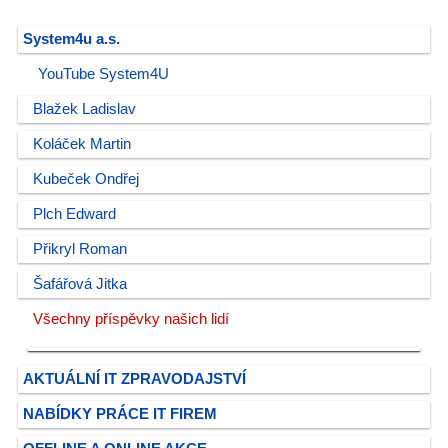
System4u a.s.
YouTube System4U
Blažek Ladislav
Koláček Martin
Kubeček Ondřej
Plch Edward
Přikryl Roman
Šafářová Jitka
Všechny příspěvky našich lidí
AKTUÁLNÍ IT ZPRAVODAJSTVÍ
NABÍDKY PRÁCE IT FIREM