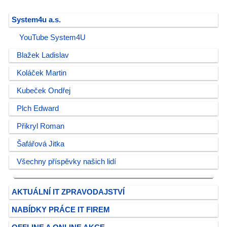
System4u a.s.
YouTube System4U
Blažek Ladislav
Koláček Martin
Kubeček Ondřej
Plch Edward
Přikryl Roman
Šafářová Jitka
Všechny příspěvky našich lidí
AKTUÁLNÍ IT ZPRAVODAJSTVÍ
NABÍDKY PRÁCE IT FIREM