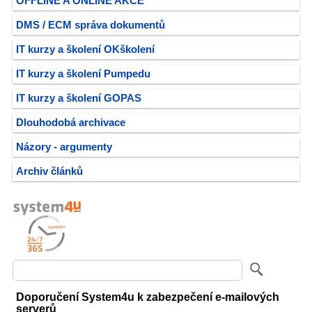
OFFLINE A ONLINE AKCE
DMS / ECM správa dokumentů
IT kurzy a školení OKškolení
IT kurzy a školení Pumpedu
IT kurzy a školení GOPAS
Dlouhodobá archivace
Názory - argumenty
Archiv článků
Doporučení System4u k zabezpečení e-mailových
serverů