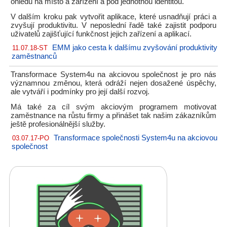
ohledu na místo a zařízení a pod jednotnou identitou.
V dalším kroku pak vytvořit aplikace, které usnadňují práci a
zvyšují produktivitu. V neposlední řadě také zajistit podporu
uživatelů zajišťující funkčnost jejich zařízení a aplikací.
EMM jako cesta k dalšímu zvyšování produktivity
11.07.18-ST
zaměstnanců
Transformace System4u na akciovou společnost je pro nás
významnou změnou, která odráží nejen dosažené úspěchy,
ale vytváří i podmínky pro její další rozvoj.
Má také za cíl svým akciovým programem motivovat
zaměstnance na růstu firmy a přinášet tak našim zákazníkům
ještě profesionálnější služby.
Transformace společnosti System4u na akciovou
03.07.17-PO
společnost