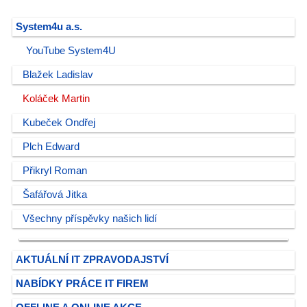
System4u a.s.
YouTube System4U
Blažek Ladislav
Koláček Martin
Kubeček Ondřej
Plch Edward
Přikryl Roman
Šafářová Jitka
Všechny příspěvky našich lidí
AKTUÁLNÍ IT ZPRAVODAJSTVÍ
NABÍDKY PRÁCE IT FIREM