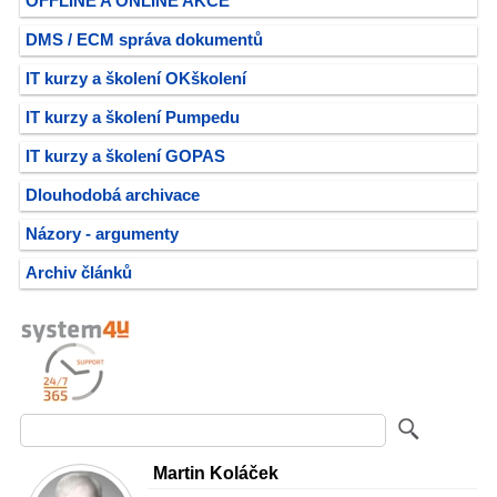
OFFLINE A ONLINE AKCE
DMS / ECM správa dokumentů
IT kurzy a školení OKškolení
IT kurzy a školení Pumpedu
IT kurzy a školení GOPAS
Dlouhodobá archivace
Názory - argumenty
Archiv článků
Martin Koláček