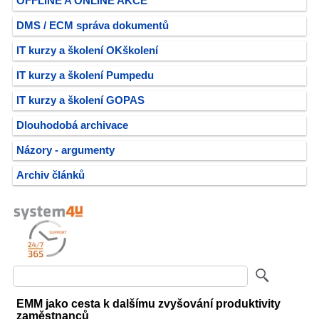
OFFLINE A ONLINE AKCE
DMS / ECM správa dokumentů
IT kurzy a školení OKškolení
IT kurzy a školení Pumpedu
IT kurzy a školení GOPAS
Dlouhodobá archivace
Názory - argumenty
Archiv článků
EMM jako cesta k dalšímu zvyšování produktivity
zaměstnanců