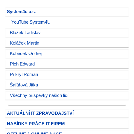
System4u a.s.
YouTube System4U
Blažek Ladislav
Koláček Martin
Kubeček Ondřej
Plch Edward
Přikryl Roman
Šafářová Jitka
Všechny příspěvky našich lidí
AKTUÁLNÍ IT ZPRAVODAJSTVÍ
NABÍDKY PRÁCE IT FIREM