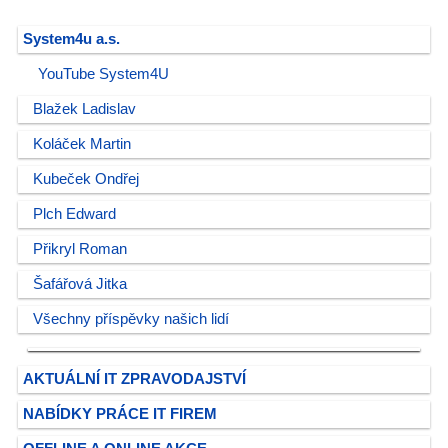
System4u a.s.
YouTube System4U
Blažek Ladislav
Koláček Martin
Kubeček Ondřej
Plch Edward
Přikryl Roman
Šafářová Jitka
Všechny příspěvky našich lidí
AKTUÁLNÍ IT ZPRAVODAJSTVÍ
NABÍDKY PRÁCE IT FIREM