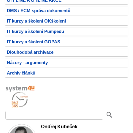
OFFLINE A ONLINE AKCE
DMS / ECM správa dokumentů
IT kurzy a školení OKškolení
IT kurzy a školení Pumpedu
IT kurzy a školení GOPAS
Dlouhodobá archivace
Názory - argumenty
Archiv článků
Ondřej Kubeček