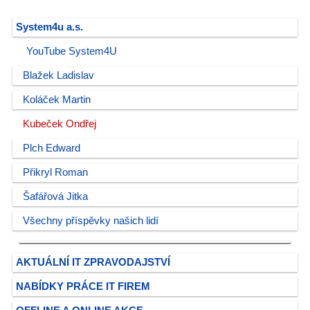
System4u a.s.
YouTube System4U
Blažek Ladislav
Koláček Martin
Kubeček Ondřej
Plch Edward
Přikryl Roman
Šafářová Jitka
Všechny příspěvky našich lidí
AKTUÁLNÍ IT ZPRAVODAJSTVÍ
NABÍDKY PRÁCE IT FIREM