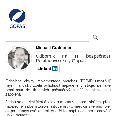
Michael Grafnetter
Odborník na IT bezpečnost
Počítačové školy Gopas
Odhalené chyby implementace protokolu TCP/IP umožňují
nejen na dálku zcela ovládnout napadené přístroje, ale také
proniknout do firemních počítačových sítí, v nichž jsou
zapojená.
Jedná se o velmi široké spektrum zařízení - od tiskáren, přes
napájecí a záložní zdroje, síťové prvky, medicínské přístroje,
až po průmyslové kontroléry a čidla, například i pro sledování
úniku radiace.