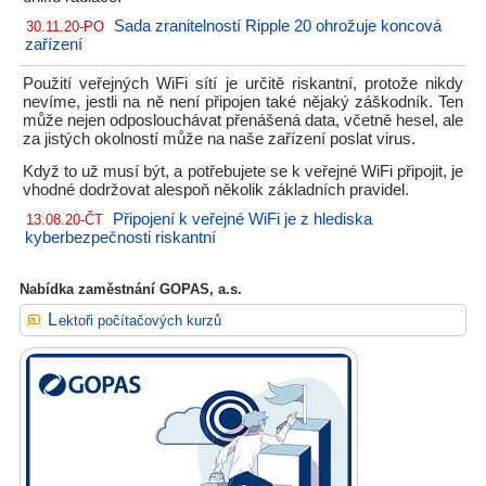
Sada zranitelností Ripple 20 ohrožuje koncová
30.11.20-PO
zařízení
Použití veřejných WiFi sítí je určitě riskantní, protože nikdy
nevíme, jestli na ně není připojen také nějaký záškodník. Ten
může nejen odposlouchávat přenášená data, včetně hesel, ale
za jistých okolností může na naše zařízení poslat virus.
Když to už musí být, a potřebujete se k veřejné WiFi připojit, je
vhodné dodržovat alespoň několik základních pravidel.
Připojení k veřejné WiFi je z hlediska
13.08.20-ČT
kyberbezpečnosti riskantní
Nabídka zaměstnání GOPAS, a.s.
Lektoři počítačových kurzů