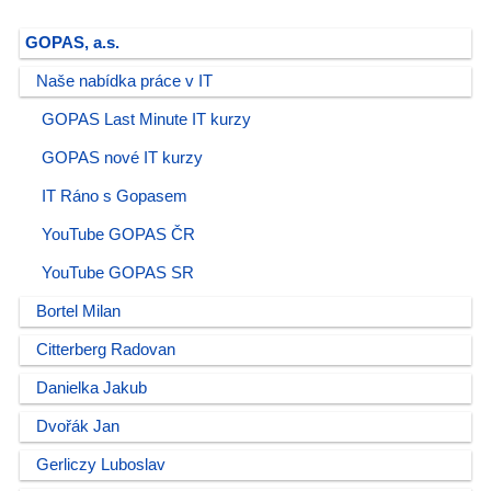
GOPAS, a.s.
Naše nabídka práce v IT
GOPAS Last Minute IT kurzy
GOPAS nové IT kurzy
IT Ráno s Gopasem
YouTube GOPAS ČR
YouTube GOPAS SR
Bortel Milan
Citterberg Radovan
Danielka Jakub
Dvořák Jan
Gerliczy Luboslav