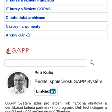
IT kurzy a školení Pumpedu
IT kurzy a školení GOPAS
Dlouhodobá archivace
Názory - argumenty
Archiv článků
Petr Kuliš
Ředitel společnosti GAPP Systém
GAPP System splnil pro letošní rok náročná obratová a
certifikační kritéria partnerského programu Dell Technologies a
dosáhl nejvyšší možné úrovně Titanium.